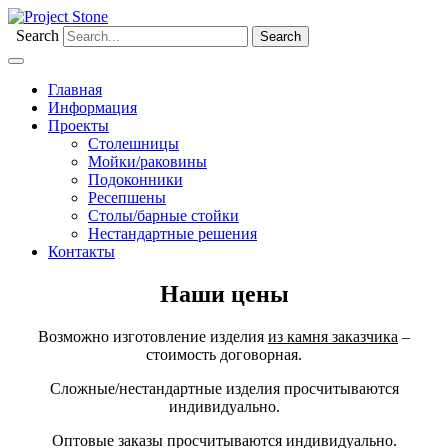
Search
Главная
Информация
Проекты
Столешницы
Мойки/раковины
Подоконники
Ресепшены
Столы/барные стойки
Нестандартные решения
Контакты
Наши цены
Возможно изготовление изделия
из камня заказчика
–
стоимость договорная.
Сложные/нестандартные изделия просчитываются
индивидуально.
Оптовые заказы просчитываются индивидуально.