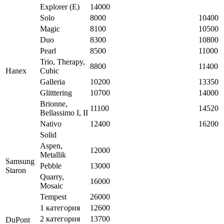
Explorer (E)
14000
Solo
8000
10400
Magic
8100
10500
Duo
8300
10800
Pearl
8500
11000
Trio, Therapy,
8800
11400
Hanex
Cubic
Galleria
10200
13350
Glitttering
10700
14000
Brionne,
11100
14520
Bellassimo I, II
Nativo
12400
16200
Solid
Aspen,
12000
Metallik
Samsung
Pebble
13000
Staron
Quarry,
16000
Mosaic
Tempest
26000
1 категория
12600
2 категория
13700
DuPont