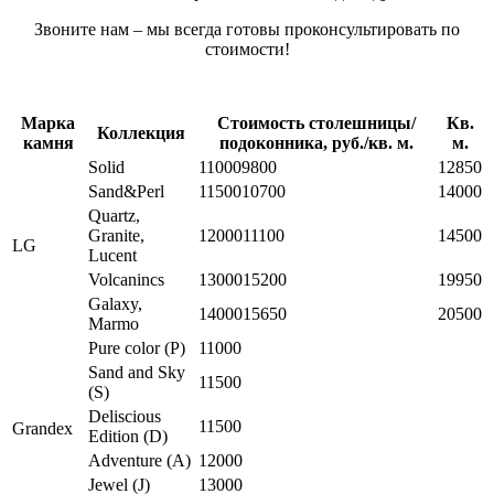
Звоните нам – мы всегда готовы проконсультировать по
стоимости!
Марка
Стоимость столешницы/
Кв.
Коллекция
камня
подоконника, руб./кв. м.
м.
Solid
110009800
12850
Sand&Perl
1150010700
14000
Quartz,
Granite,
1200011100
14500
LG
Lucent
Volcanincs
1300015200
19950
Galaxy,
1400015650
20500
Marmo
Pure color (P)
11000
Sand and Sky
11500
(S)
Deliscious
11500
Grandex
Edition (D)
Adventure (A)
12000
Jewel (J)
13000