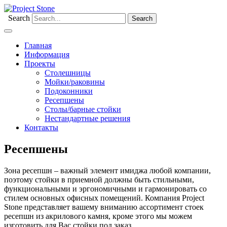
Search
Главная
Информация
Проекты
Столешницы
Мойки/раковины
Подоконники
Ресепшены
Столы/барные стойки
Нестандартные решения
Контакты
Ресепшены
Зона ресепшн – важный элемент имиджа любой компании,
поэтому стойки в приемной должны быть стильными,
функциональными и эргономичными и гармонировать со
стилем основных офисных помещений. Компания Project
Stone представляет вашему вниманию ассортимент стоек
ресепшн из акрилового камня, кроме этого мы можем
изготовить для Вас стойки под заказ.