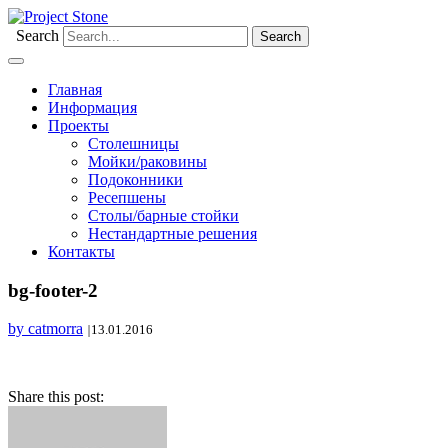
Search
Главная
Информация
Проекты
Столешницы
Мойки/раковины
Подоконники
Ресепшены
Столы/барные стойки
Нестандартные решения
Контакты
bg-footer-2
by catmorra
|
13.01.2016
Share this post: