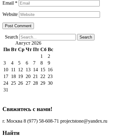
Email
*
Website
Search
Август 2026
Пн
Вт
Ср
Чт
Пт
Сб
Вс
1
2
3
4
5
6
7
8
9
10
11
12
13
14
15
16
17
18
19
20
21
22
23
24
25
26
27
28
29
30
31
Свяжитесь с нами!
г. Москва
8 (977) 58-608-71
projectstone@yandex.ru
Найти