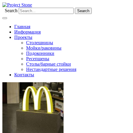
Search
Главная
Информация
Проекты
Столешницы
Мойки/раковины
Подоконники
Ресепшены
Столы/барные стойки
Нестандартные решения
Контакты