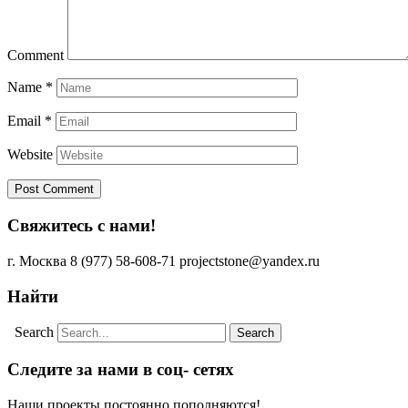
Comment
Name
*
Email
*
Website
Свяжитесь с нами!
г. Москва
8 (977) 58-608-71
projectstone@yandex.ru
Найти
Search
Следите за нами в соц- сетях
Наши проекты постоянно пополняются!